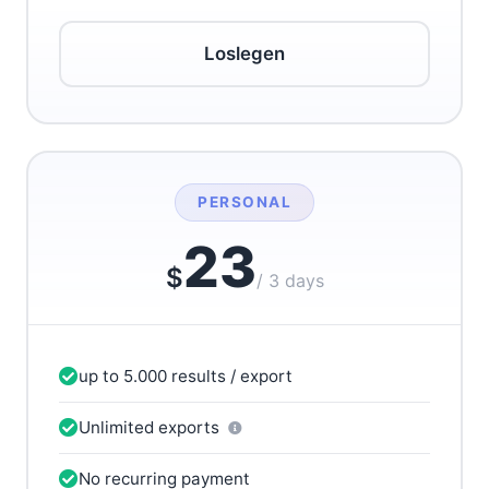
Loslegen
PERSONAL
23
$
/ 3 days
up to 5.000 results / export
Unlimited exports
No recurring payment