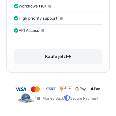
Workflows (10)
High priority support
API Access
Kaufe jetzt
48h Money Back
Secure Payment