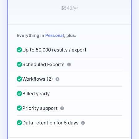
$540/yr
Everything in
Personal
, plus:
Up to 50,000 results / export
Scheduled Exports
Workflows (2)
Billed yearly
Priority support
Data retention for 5 days