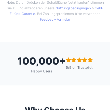
Note:
Durch Drücken der Schaltfläche "Jetzt kaufen" stimmen
Sie zu und akzeptieren unsere
Nutzungsbedingungen
&
Geld-
Zurück-Garantie
. Bei Zahlungsproblemen bitte verwenden
Feedback-Formular
100,000+
5/5 on Trustpilot
Happy Users