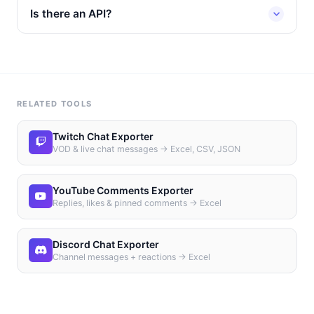
Is there an API?
RELATED TOOLS
Twitch Chat Exporter
VOD & live chat messages → Excel, CSV, JSON
YouTube Comments Exporter
Replies, likes & pinned comments → Excel
Discord Chat Exporter
Channel messages + reactions → Excel