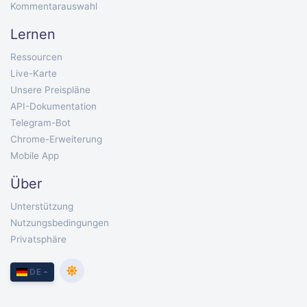
Kommentarauswahl
Lernen
Ressourcen
Live-Karte
Unsere Preispläne
API-Dokumentation
Telegram-Bot
Chrome-Erweiterung
Mobile App
Über
Unterstützung
Nutzungsbedingungen
Privatsphäre
DE