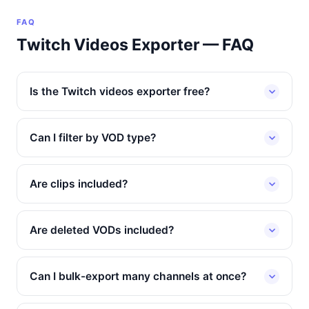
FAQ
Twitch Videos Exporter — FAQ
Is the Twitch videos exporter free?
Can I filter by VOD type?
Are clips included?
Are deleted VODs included?
Can I bulk-export many channels at once?