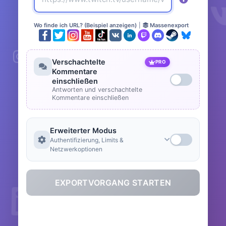
Wo finde ich URL? (Beispiel anzeigen)
|
Massenexport
Verschachtelte
PRO
Kommentare
einschließen
Antworten und verschachtelte
Kommentare einschließen
Erweiterter Modus
Authentifizierung, Limits &
Netzwerkoptionen
EXPORTVORGANG STARTEN