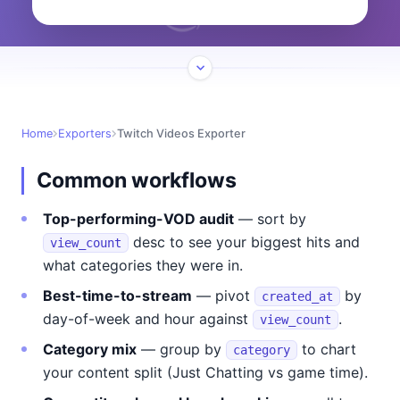
Home
Exporters
Twitch Videos Exporter
Common workflows
Top-performing-VOD audit
— sort by
desc to see your biggest hits and
view_count
what categories they were in.
Best-time-to-stream
— pivot
by
created_at
day-of-week and hour against
.
view_count
Category mix
— group by
to chart
category
your content split (Just Chatting vs game time).