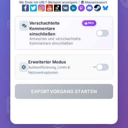
Wo finde ich URL? (Beispiel anzeigen)
|
Massenexport
Verschachtelte
PRO
Kommentare
einschließen
Antworten und verschachtelte
Kommentare einschließen
Erweiterter Modus
Authentifizierung, Limits &
Netzwerkoptionen
EXPORTVORGANG STARTEN