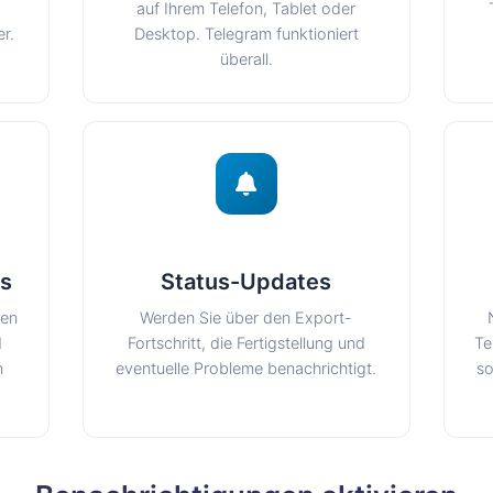
auf Ihrem Telefon, Tablet oder
r.
Desktop. Telegram funktioniert
überall.
ks
Status-Updates
nen
Werden Sie über den Export-
d
Fortschritt, die Fertigstellung und
Te
n
eventuelle Probleme benachrichtigt.
so