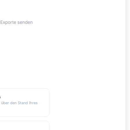
n Exporte senden
s
 über den Stand Ihres