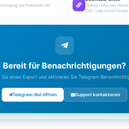
richtigung bei Problemen mit
Direkte Links zum Herunt
CSV- oder Excel-Format.
Bereit für Benachrichtigungen?
 Sie einen Export und aktivieren Sie Telegram-Benachricht
Telegram-Bot öffnen
Support kontaktieren