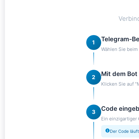
Verbin
Telegram-Be
1
Wählen Sie beim 
Mit dem Bot
2
Klicken Sie auf "
Code einge
3
Ein einzigartiger
Der Code läuft