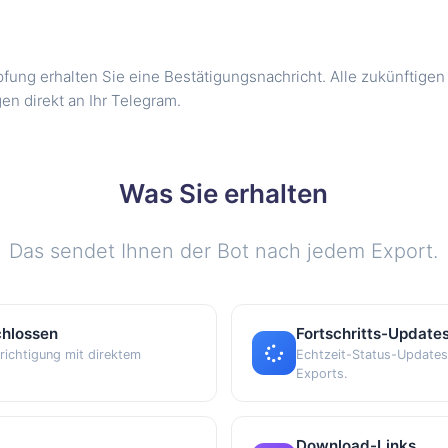
fung erhalten Sie eine Bestätigungsnachricht. Alle zukünftige
en direkt an Ihr Telegram.
Was Sie erhalten
Das sendet Ihnen der Bot nach jedem Export.
chlossen
Fortschritts-Update
richtigung mit direktem
Echtzeit-Status-Updates
Exports.
Download-Links