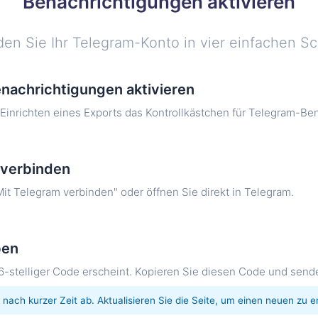
Benachrichtigungen aktivieren
den Sie Ihr Telegram-Konto in vier einfachen Sch
nachrichtigungen aktivieren
Einrichten eines Exports das Kontrollkästchen für Telegram-Be
 verbinden
Mit Telegram verbinden" oder öffnen Sie direkt in Telegram.
ben
 6-stelliger Code erscheint. Kopieren Sie diesen Code und send
 nach kurzer Zeit ab. Aktualisieren Sie die Seite, um einen neuen zu e