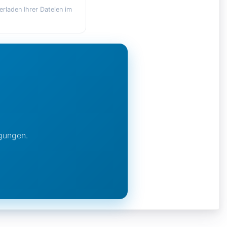
erladen Ihrer Dateien im
igungen.