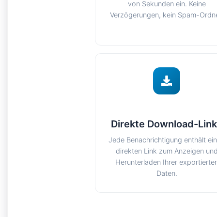
von Sekunden ein. Keine
Verzögerungen, kein Spam-Ordne
Direkte Download-Lin
Jede Benachrichtigung enthält ei
direkten Link zum Anzeigen un
Herunterladen Ihrer exportierte
Daten.