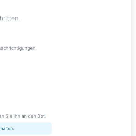
ritten.
nachrichtigungen.
en Sie ihn an den Bot.
rhalten.