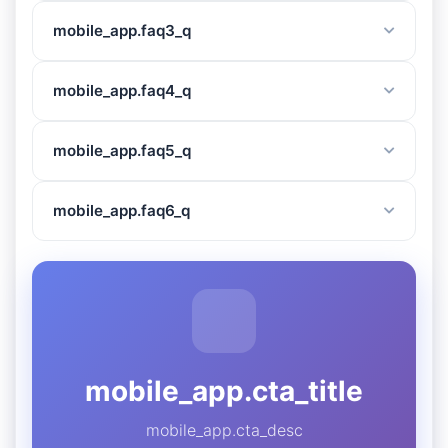
mobile_app.faq3_q
mobile_app.faq4_q
mobile_app.faq5_q
mobile_app.faq6_q
mobile_app.cta_title
mobile_app.cta_desc