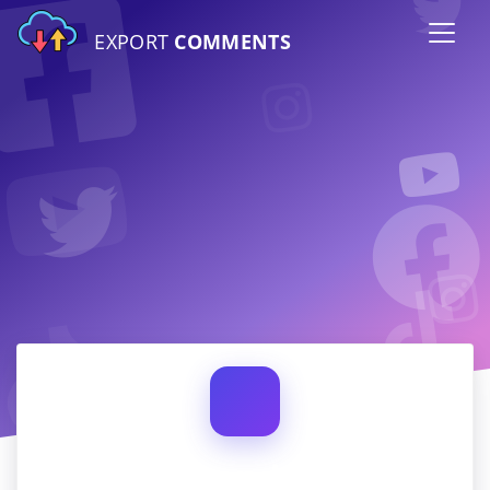
EXPORT
COMMENTS
mobile_app.hero_title