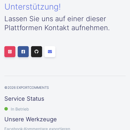
Unterstützung!
Lassen Sie uns auf einer dieser
Plattformen Kontakt aufnehmen.
©
2026
EXPORTCOMMENTS
Service Status
In Betrieb
Unsere Werkzeuge
Facebook-Kommentare exportieren