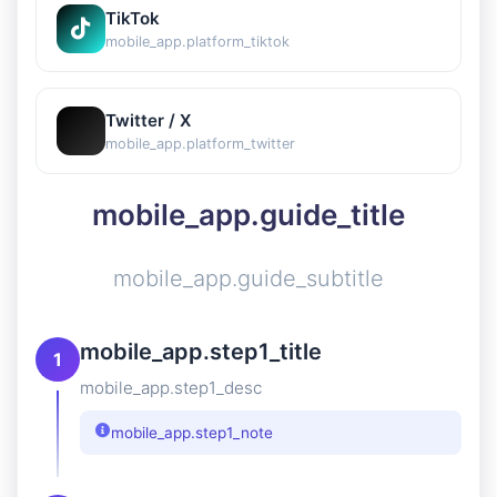
TikTok
mobile_app.platform_tiktok
Twitter / X
mobile_app.platform_twitter
mobile_app.guide_title
mobile_app.guide_subtitle
mobile_app.step1_title
1
mobile_app.step1_desc
mobile_app.step1_note