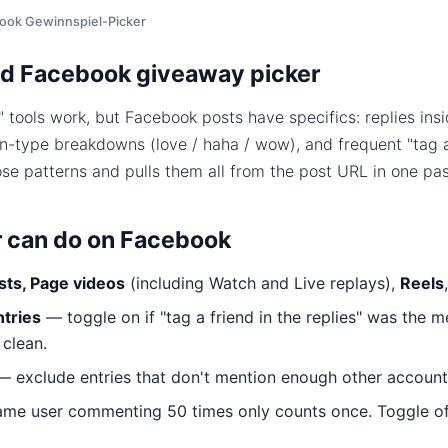
ook Gewinnspiel-Picker
d Facebook giveaway picker
 tools work, but Facebook posts have specifics: replies in
on-type breakdowns (love / haha / wow), and frequent "tag a
ose patterns and pulls them all from the post URL in one pas
r can do on Facebook
sts, Page videos
(including Watch and Live replays),
Reels
ntries
— toggle on if "tag a friend in the replies" was the m
 clean.
 exclude entries that don't mention enough other account
me user commenting 50 times only counts once. Toggle off