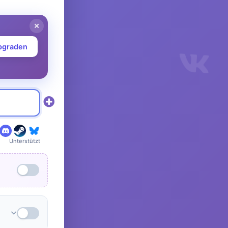
upgraden
Unterstützt