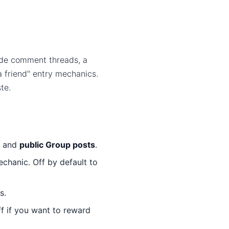
side comment threads, a
 friend" entry mechanics.
te.
, and
public Group posts
.
echanic. Off by default to
s.
 if you want to reward