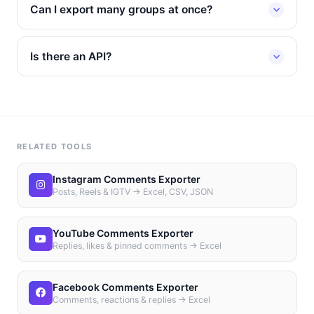
Can I export many groups at once?
Is there an API?
RELATED TOOLS
Instagram Comments Exporter
Posts, Reels & IGTV → Excel, CSV, JSON
YouTube Comments Exporter
Replies, likes & pinned comments → Excel
Facebook Comments Exporter
Comments, reactions & replies → Excel