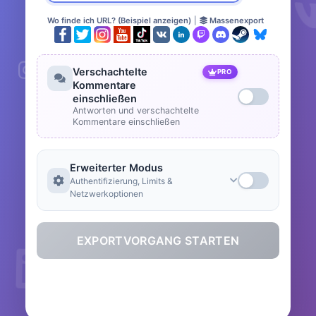
Wo finde ich URL? (Beispiel anzeigen)
|
Massenexport
Verschachtelte
PRO
Kommentare
einschließen
Antworten und verschachtelte
Kommentare einschließen
Erweiterter Modus
Authentifizierung, Limits &
Netzwerkoptionen
EXPORTVORGANG STARTEN