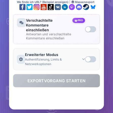
Wo finde ich URL? (Beispiel anzeigen)
|
Massenexport
Verschachtelte
PRO
Kommentare
einschließen
Antworten und verschachtelte
Kommentare einschließen
Erweiterter Modus
Authentifizierung, Limits &
Netzwerkoptionen
EXPORTVORGANG STARTEN