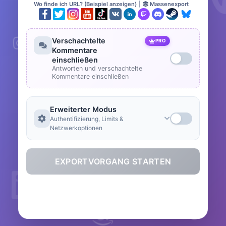
Wo finde ich URL? (Beispiel anzeigen)
|
Massenexport
Verschachtelte
PRO
Kommentare
einschließen
Antworten und verschachtelte
Kommentare einschließen
Erweiterter Modus
Authentifizierung, Limits &
Netzwerkoptionen
EXPORTVORGANG STARTEN