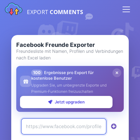
EXPORT
COMMENTS
Facebook Freunde Exporter
Freundesliste mit Namen, Profilen und Verbindungen
nach Excel laden
100
Ergebnisse pro Export für
kostenlose Benutzer
Upgraden Sie, um unbegrenzte Exporte und
Premium-Funktionen freizuschalten
Jetzt upgraden