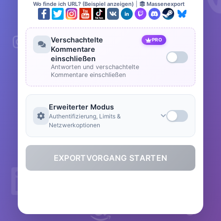
Wo finde ich URL? (Beispiel anzeigen)
|
Massenexport
Verschachtelte
PRO
Kommentare
einschließen
Antworten und verschachtelte
Kommentare einschließen
Erweiterter Modus
Authentifizierung, Limits &
Netzwerkoptionen
EXPORTVORGANG STARTEN