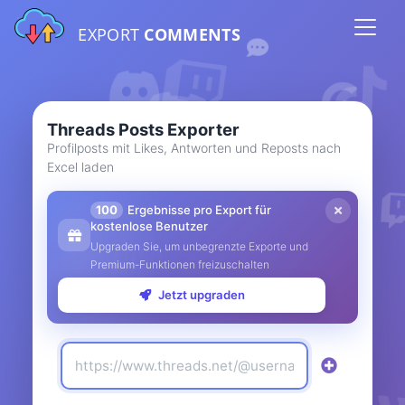
EXPORT
COMMENTS
Threads Posts Exporter
Profilposts mit Likes, Antworten und Reposts nach
Excel laden
100
Ergebnisse pro Export für
kostenlose Benutzer
Upgraden Sie, um unbegrenzte Exporte und
Premium-Funktionen freizuschalten
Jetzt upgraden