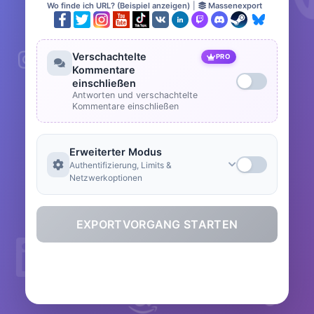
Wo finde ich URL? (Beispiel anzeigen)
|
Massenexport
Verschachtelte
PRO
Kommentare
einschließen
Antworten und verschachtelte
Kommentare einschließen
Erweiterter Modus
Authentifizierung, Limits &
Netzwerkoptionen
EXPORTVORGANG STARTEN