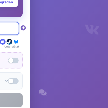
upgraden
Unterstützt