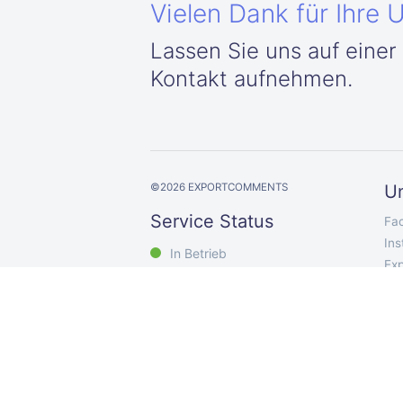
Vielen Dank für Ihre 
Lassen Sie uns auf einer
Kontakt aufnehmen.
©
2026
EXPORTCOMMENTS
U
Service Status
Fa
In
In Betrieb
Exp
Exp
Fo
Twi
Yo
Ti
VK