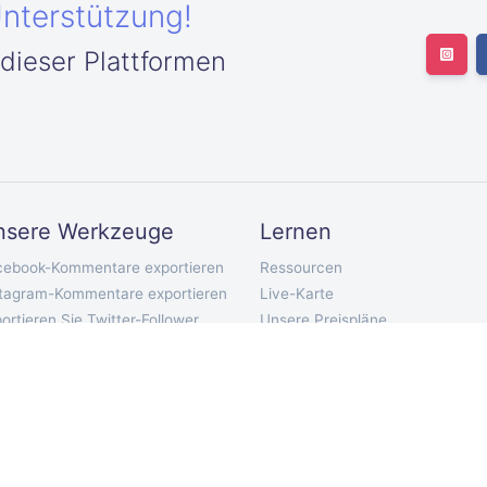
Unterstützung!
 dieser Plattformen
nsere Werkzeuge
Lernen
cebook-Kommentare exportieren
Ressourcen
stagram-Kommentare exportieren
Live-Karte
ortieren Sie Twitter-Follower
Unsere Preispläne
ortieren Sie Twitter im
API-Dokumentation
lgenden
Telegram-Bot
tter-Tweets exportieren
Chrome-Erweiterung
uTube-Kommentare exportieren
Mobile App
kTok-Kommentare exportieren
ontakte-Kommentare