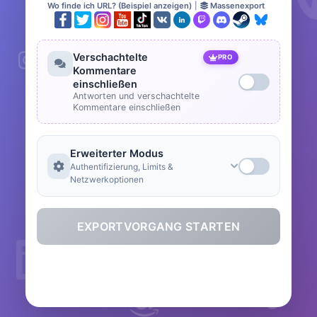
Wo finde ich URL? (Beispiel anzeigen)
|
Massenexport
Verschachtelte
PRO
Kommentare
einschließen
Antworten und verschachtelte
Kommentare einschließen
Erweiterter Modus
Authentifizierung, Limits &
Netzwerkoptionen
EXPORTVORGANG STARTEN