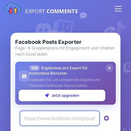
EXPORT
COMMENTS
Facebook Posts Exporter
Page- & Gruppenposts mit Engagement und Inhalten
nach Excel laden
100
Ergebnisse pro Export für
kostenlose Benutzer
Upgraden Sie, um unbegrenzte Exporte und
Premium-Funktionen freizuschalten
Jetzt upgraden