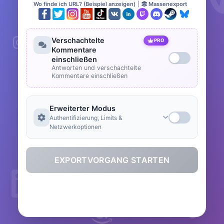
Wo finde ich URL? (Beispiel anzeigen)
|
Massenexport
Verschachtelte
PRO
Kommentare
einschließen
Antworten und verschachtelte
Kommentare einschließen
Erweiterter Modus
Authentifizierung, Limits &
Netzwerkoptionen
EXPORTVORGANG STARTEN