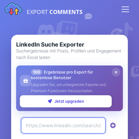
EXPORT
COMMENTS
LinkedIn Suche Exporter
Suchergebnisse mit Posts, Profilen und Engagement
nach Excel laden
100
Ergebnisse pro Export für
kostenlose Benutzer
Upgraden Sie, um unbegrenzte Exporte und
Premium-Funktionen freizuschalten
Jetzt upgraden