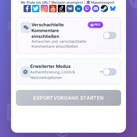
Wo finde ich URL? (Beispiel anzeigen)
|
Massenexport
Verschachtelte
PRO
Kommentare
einschließen
Antworten und verschachtelte
Kommentare einschließen
Erweiterter Modus
Authentifizierung, Limits &
Netzwerkoptionen
EXPORTVORGANG STARTEN