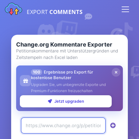
EXPORT
COMMENTS
Change.org Kommentare Exporter
Petitionskommentare mit Unterstützergründen und
Zeitstempeln nach Excel laden
100
Ergebnisse pro Export für
kostenlose Benutzer
Upgraden Sie, um unbegrenzte Exporte und
Premium-Funktionen freizuschalten
Jetzt upgraden