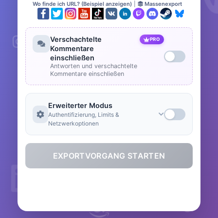
Wo finde ich URL? (Beispiel anzeigen)
|
Massenexport
Verschachtelte
PRO
Kommentare
einschließen
Antworten und verschachtelte
Kommentare einschließen
Erweiterter Modus
Authentifizierung, Limits &
Netzwerkoptionen
EXPORTVORGANG STARTEN