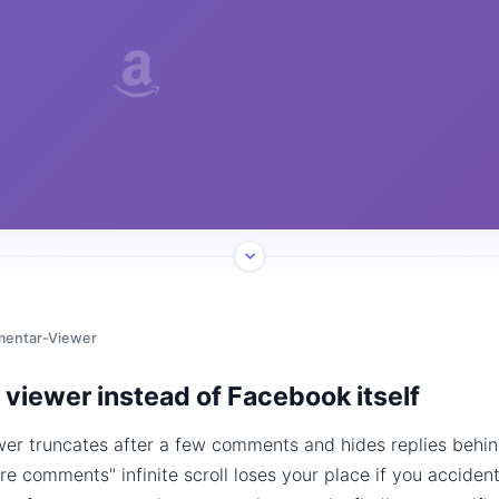
entar-Viewer
viewer instead of Facebook itself
r truncates after a few comments and hides replies behin
e comments" infinite scroll loses your place if you accidenta