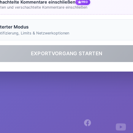
hachtelte Kommentare einschließen
PRO
ten und verschachtelte Kommentare einschließen
terter Modus
tifizierung, Limits & Netzwerkoptionen
EXPORTVORGANG STARTEN