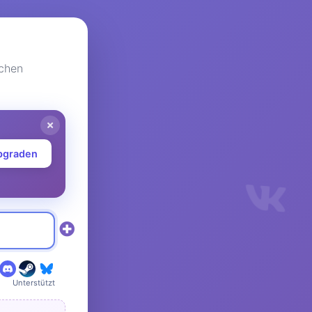
ichen
upgraden
Unterstützt