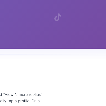
d "View N more replies"
lly tap a profile. On a