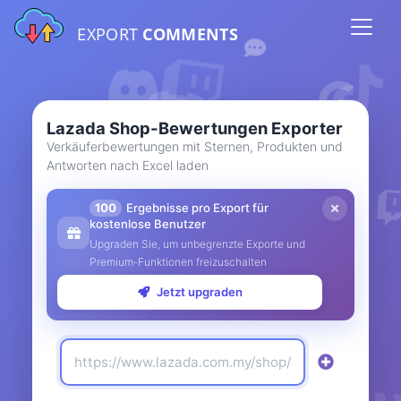
EXPORT
COMMENTS
Lazada Shop-Bewertungen Exporter
Verkäuferbewertungen mit Sternen, Produkten und
Antworten nach Excel laden
100
Ergebnisse pro Export für
kostenlose Benutzer
Upgraden Sie, um unbegrenzte Exporte und
Premium-Funktionen freizuschalten
Jetzt upgraden