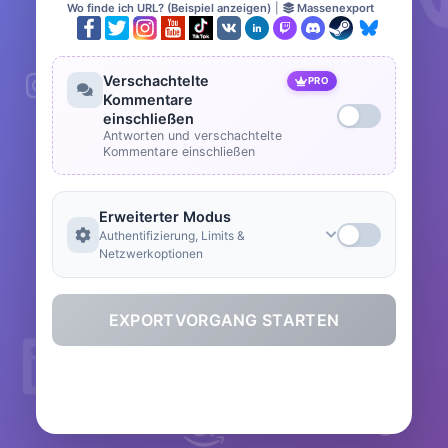
Wo finde ich URL? (Beispiel anzeigen)
|
Massenexport
Verschachtelte
PRO
Kommentare
einschließen
Antworten und verschachtelte
Kommentare einschließen
Erweiterter Modus
Authentifizierung, Limits &
Netzwerkoptionen
EXPORTVORGANG STARTEN