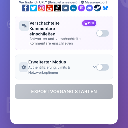
Wo finde ich URL? (Beispiel anzeigen)
|
Massenexport
Verschachtelte
PRO
Kommentare
einschließen
Antworten und verschachtelte
Kommentare einschließen
Erweiterter Modus
Authentifizierung, Limits &
Netzwerkoptionen
EXPORTVORGANG STARTEN