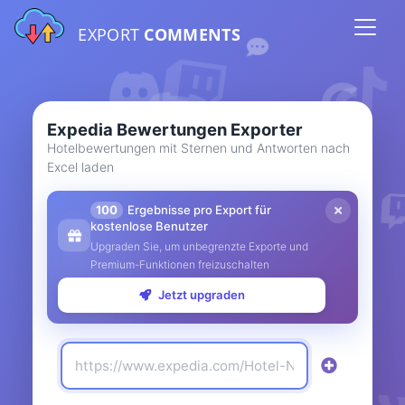
EXPORT
COMMENTS
Expedia Bewertungen Exporter
Hotelbewertungen mit Sternen und Antworten nach
Excel laden
100
Ergebnisse pro Export für
kostenlose Benutzer
Upgraden Sie, um unbegrenzte Exporte und
Premium-Funktionen freizuschalten
Jetzt upgraden